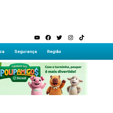
ica
Segurança
Região