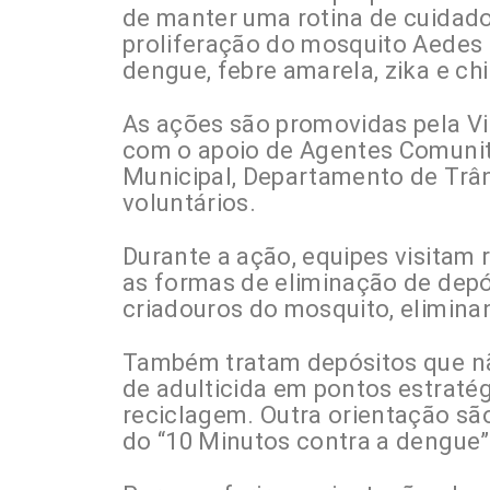
de manter uma rotina de cuidado
proliferação do mosquito Aedes 
dengue, febre amarela, zika e ch
As ações são promovidas pela Vi
com o apoio de Agentes Comunitár
Municipal, Departamento de Trâns
voluntários.
Durante a ação, equipes visitam 
as formas de eliminação de depó
criadouros do mosquito, elimin
Também tratam depósitos que nã
de adulticida em pontos estratég
reciclagem. Outra orientação sã
do “10 Minutos contra a dengue”