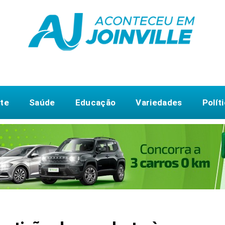
te
Saúde
Educação
Variedades
Polít