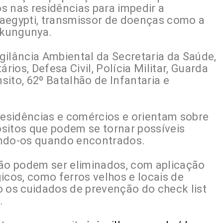
s nas residências para impedir a
aegypti, transmissor de doenças como a
ikungunya.
gilância Ambiental da Secretaria da Saúde,
ios, Defesa Civil, Polícia Militar, Guarda
ito, 62º Batalhão de Infantaria e
residências e comércios e orientam sobre
sitos que podem se tornar possíveis
ando-os quando encontrados.
o podem ser eliminados, com aplicação
icos, como ferros velhos e locais de
o os cuidados de prevenção do check list
.