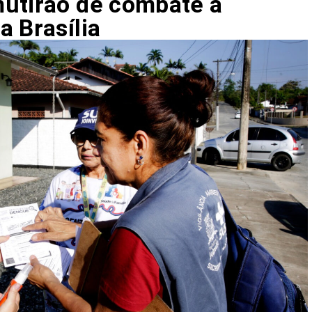
mutirão de combate à
a Brasília