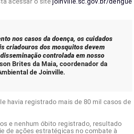
sta acessar o site
joinville.sc.gov.br/dengue
to nos casos da doença, os cuidados
eis criadouros dos mosquitos devem
a disseminação controlada em nosso
rson Brites da Maia, coordenador da
Ambiental de Joinville.
lle havia registrado mais de 80 mil casos de
os e nenhum óbito registrado, resultado
rie de ações estratégicas no combate à