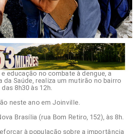
 e educação no combate à dengue, a
a da Saúde, realiza um mutirão no bairro
, das 8h30 às 12h.
ão neste ano em Joinville.
va Brasília (rua Bom Retiro, 152), às 8h.
reforçar à população sobre a importância