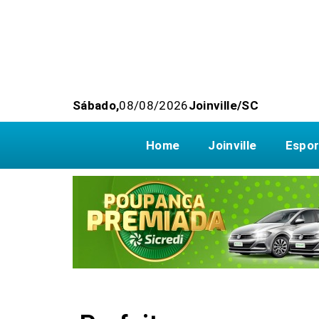
Sábado,
08/08/2026
Joinville/SC
Home
Joinville
Espor