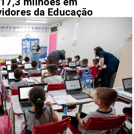
 17,3 milhões em
rvidores da Educação