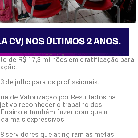
to de R$ 17,3 milhões em gratificação para
cação.
 de julho para os profissionais.
ma de Valorização por Resultados na
etivo reconhecer o trabalho dos
e Ensino e também fazer com que a
da mais expressivos.
018 servidores que atingiram as metas