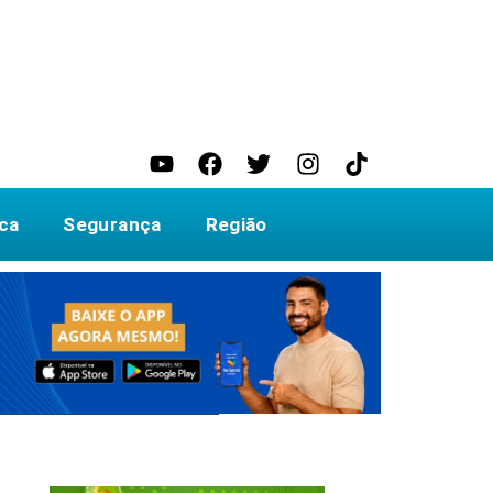
ica
Segurança
Região