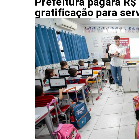
Prefeitura pagará R$
gratificação para se