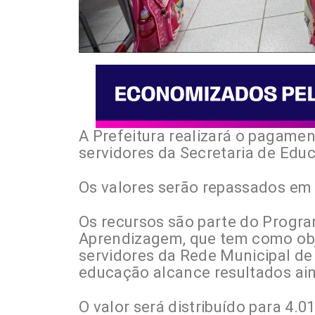
A Prefeitura realizará o pagamen
servidores da Secretaria de Edu
Os valores serão repassados em 3
Os recursos são parte do Progra
Aprendizagem, que tem como obj
servidores da Rede Municipal d
educação alcance resultados ain
O valor será distribuído para 4.