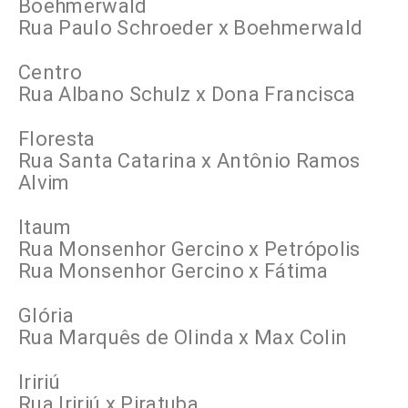
Boehmerwald
Rua Paulo Schroeder x Boehmerwald
Centro
Rua Albano Schulz x Dona Francisca
Floresta
Rua Santa Catarina x Antônio Ramos
Alvim
Itaum
Rua Monsenhor Gercino x Petrópolis
Rua Monsenhor Gercino x Fátima
Glória
Rua Marquês de Olinda x Max Colin
Iririú
Rua Iririú x Piratuba