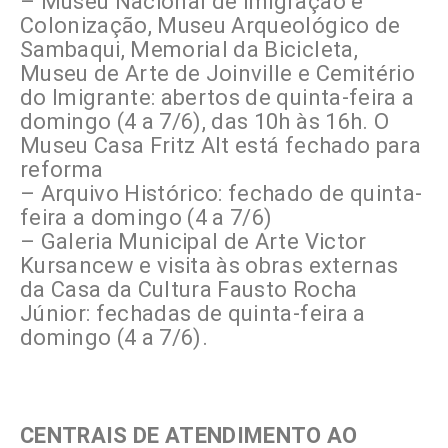
– Museu Nacional de Imigração e
Colonização, Museu Arqueológico de
Sambaqui, Memorial da Bicicleta,
Museu de Arte de Joinville e Cemitério
do Imigrante: abertos de quinta-feira a
domingo (4 a 7/6), das 10h às 16h. O
Museu Casa Fritz Alt está fechado para
reforma
– Arquivo Histórico: fechado de quinta-
feira a domingo (4 a 7/6)
– Galeria Municipal de Arte Victor
Kursancew e visita às obras externas
da Casa da Cultura Fausto Rocha
Júnior: fechadas de quinta-feira a
domingo (4 a 7/6).
CENTRAIS DE ATENDIMENTO AO