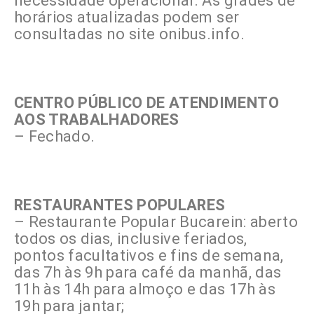
necessidade operacional. As grades de
horários atualizadas podem ser
consultadas no site onibus.info.
CENTRO PÚBLICO DE ATENDIMENTO
AOS TRABALHADORES
– Fechado.
RESTAURANTES POPULARES
– Restaurante Popular Bucarein: aberto
todos os dias, inclusive feriados,
pontos facultativos e fins de semana,
das 7h às 9h para café da manhã, das
11h às 14h para almoço e das 17h às
19h para jantar;