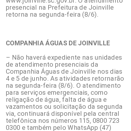
www.joinville.sc.gov.br. O atendimento
presencial na Prefeitura de Joinville
retorna na segunda-feira (8/6).
COMPANHIA ÁGUAS DE JOINVILLE
– Não haverá expediente nas unidades
de atendimento presenciais da
Companhia Águas de Joinville nos dias
4 e 5 de junho. As atividades retornarão
na segunda-feira (8/6). O atendimento
para serviços emergenciais, como
religação de água, falta de água e
vazamentos ou solicitação da segunda
via, continuará disponível pela central
telefônica nos números 115, 0800 723
0300 e também pelo WhatsApp (47)