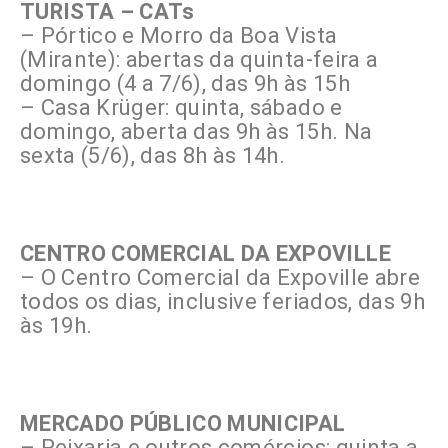
TURISTA – CATs
– Pórtico e Morro da Boa Vista
(Mirante): abertas da quinta-feira a
domingo (4 a 7/6), das 9h às 15h
– Casa Krüger: quinta, sábado e
domingo, aberta das 9h às 15h. Na
sexta (5/6), das 8h às 14h.
CENTRO COMERCIAL DA EXPOVILLE
– O Centro Comercial da Expoville abre
todos os dias, inclusive feriados, das 9h
às 19h.
MERCADO PÚBLICO MUNICIPAL
– Peixaria e outros comércios: quinta a