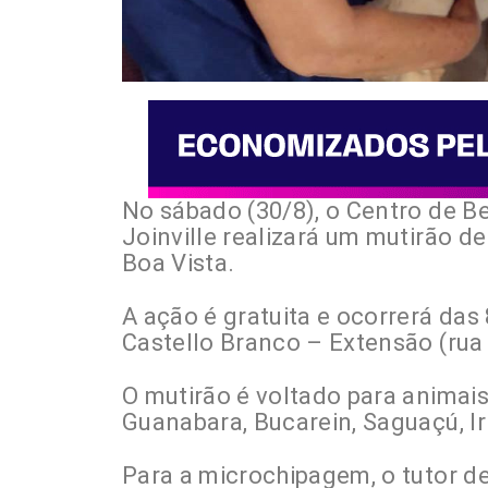
No sábado (30/8), o Centro de B
Joinville realizará um mutirão d
Boa Vista.
A ação é gratuita e ocorrerá das
Castello Branco – Extensão (rua 
O mutirão é voltado para animais
Guanabara, Bucarein, Saguaçú, Ir
Para a microchipagem, o tutor 