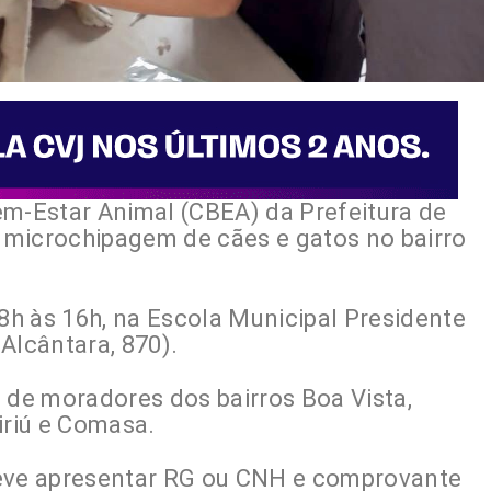
em-Estar Animal (CBEA) da Prefeitura de
e microchipagem de cães e gatos no bairro
 8h às 16h, na Escola Municipal Presidente
Alcântara, 870).
 de moradores dos bairros Boa Vista,
iriú e Comasa.
deve apresentar RG ou CNH e comprovante