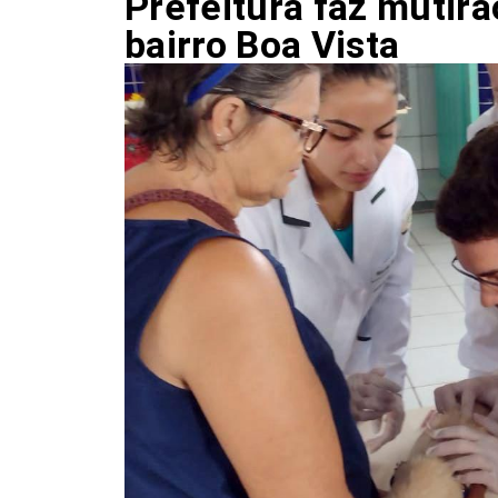
Prefeitura faz mutir
bairro Boa Vista