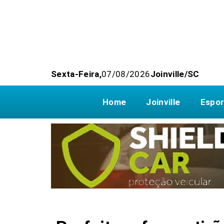
Sexta-Feira,
07/08/2026
Joinville/SC
Home
Joinville
Espor