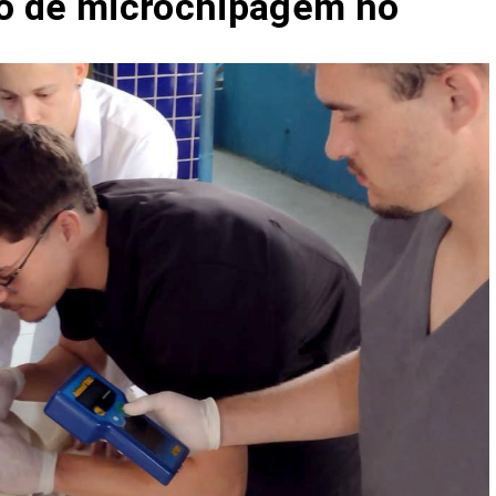
ão de microchipagem no