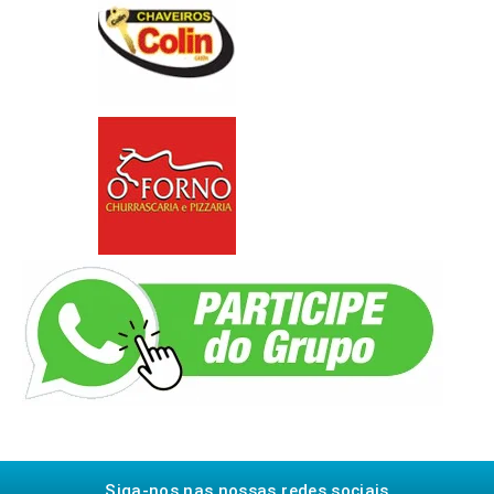
Siga-nos nas nossas redes sociais