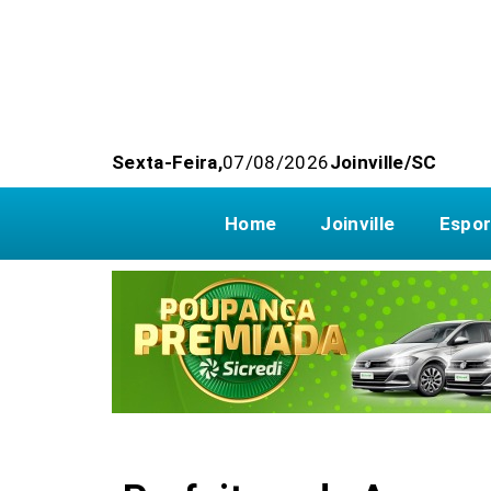
Sexta-Feira,
07/08/2026
Joinville/SC
Home
Joinville
Espor