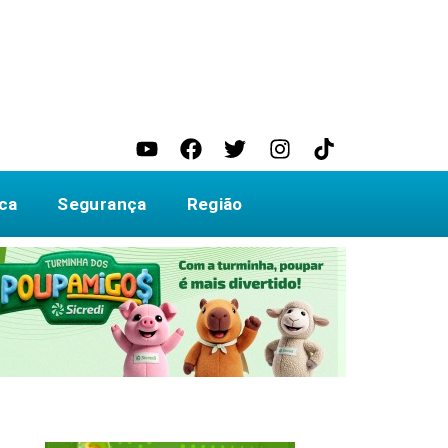
ica
Segurança
Região