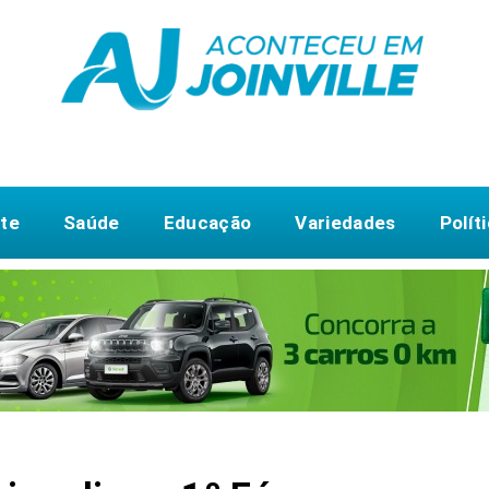
te
Saúde
Educação
Variedades
Polít