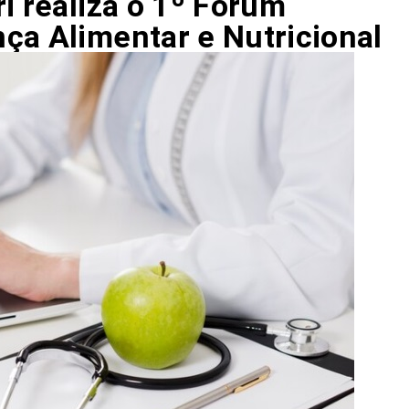
i realiza o 1º Fórum
ça Alimentar e Nutricional