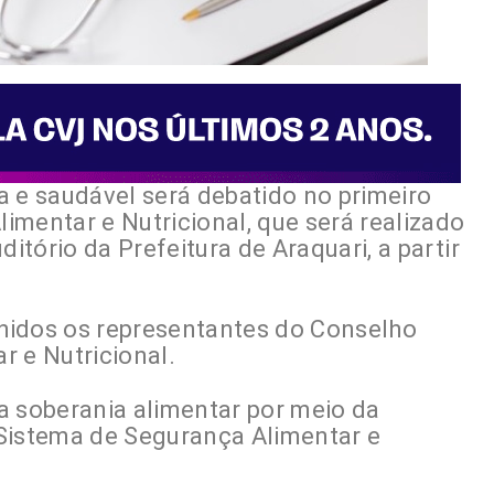
a e saudável será debatido no primeiro
imentar e Nutricional, que será realizado
ditório da Prefeitura de Araquari, a partir
hidos os representantes do Conselho
r e Nutricional.
a soberania alimentar por meio da
Sistema de Segurança Alimentar e