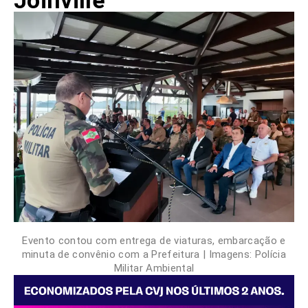
Joinville
Evento contou com entrega de viaturas, embarcação e
minuta de convênio com a Prefeitura | Imagens: Polícia
Militar Ambiental