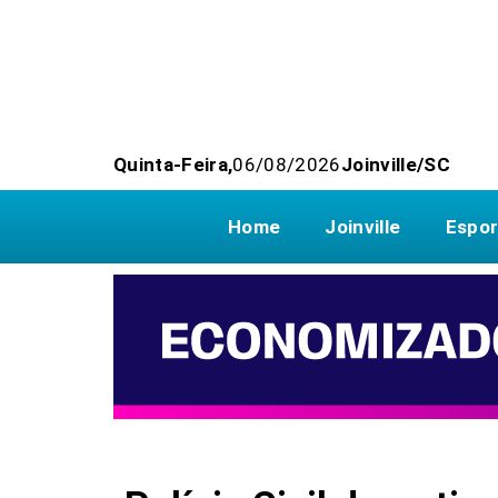
Quinta-Feira,
06/08/2026
Joinville/SC
Home
Joinville
Espor