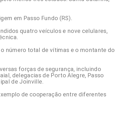
rigem em Passo Fundo (RS).
ndidos quatro veículos e nove celulares,
écnica.
 o número total de vítimas e o montante do
versas forças de segurança, incluindo
ial, delegacias de Porto Alegre, Passo
pal de Joinville.
exemplo de cooperação entre diferentes