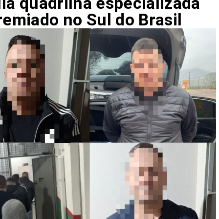
ula quadrilha especializada
remiado no Sul do Brasil