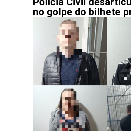
Polícia Civil desartic
no golpe do bilhete p