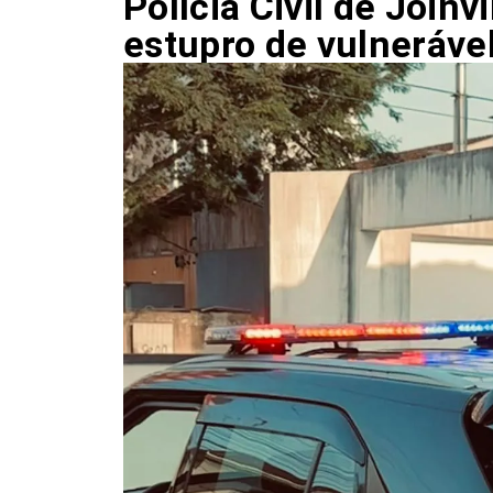
Polícia Civil de Joinv
estupro de vulneráve