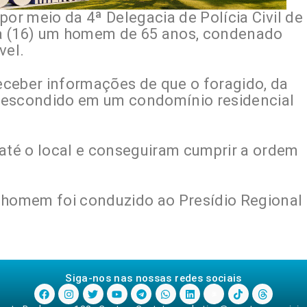
 por meio da 4ª Delegacia de Polícia Civil de
ira (16) um homem de 65 anos, condenado
vel.
receber informações de que o foragido, da
 escondido em um condomínio residencial
 até o local e conseguiram cumprir a ordem
 homem foi conduzido ao Presídio Regional
Siga-nos nas nossas redes sociais