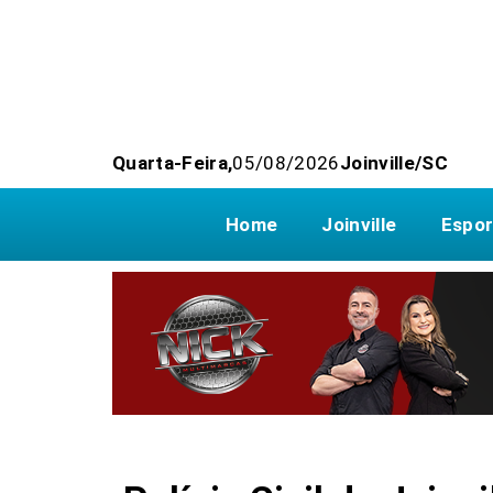
Quarta-Feira,
05/08/2026
Joinville/SC
Home
Joinville
Espor