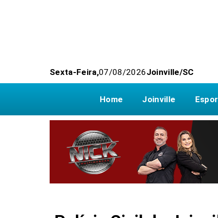
Sexta-Feira,
07/08/2026
Joinville/SC
Home
Joinville
Espor