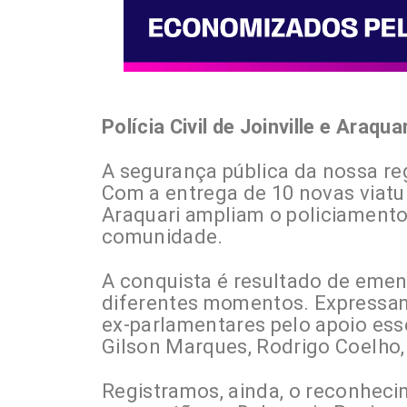
Polícia Civil de Joinville e Araqu
A segurança pública da nossa r
Com a entrega de 10 novas viatura
Araquari ampliam o policiamento
comunidade.
A conquista é resultado de eme
diferentes momentos. Expressa
ex-parlamentares pelo apoio ess
Gilson Marques, Rodrigo Coelho
Registramos, ainda, o reconhec