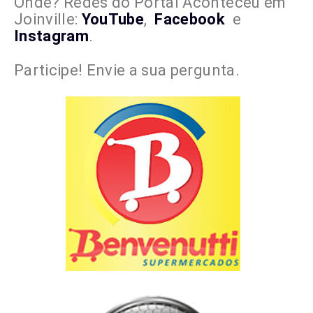
Onde? Redes do Portal Aconteceu em
Joinville:
YouTube
,
Facebook
e
Instagram
.
Participe! Envie a sua pergunta.