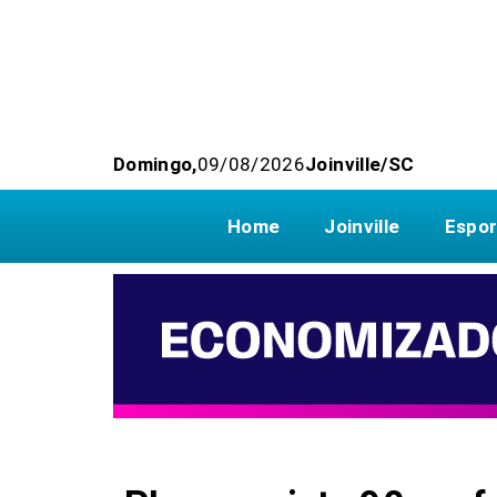
Domingo,
09/08/2026
Joinville/SC
Home
Joinville
Espor