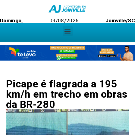
Domingo,
09/08/2026
Joinville/SC
Picape é flagrada a 195
km/h em trecho em obras
da BR-280