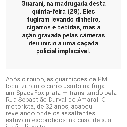
Guarani, na madrugada desta
quinta-feira (28). Eles
fugiram levando dinheiro,
cigarros e bebidas, mas a
ação gravada pelas câmeras
deu início a uma caçada
policial implacável.
Após o roubo, as guarnições da PM
localizaram o carro usado na fuga —
um SpaceFox prata — transitando pela
Rua Sebastião Durval do Amaral. O
motorista, de 32 anos, acabou
revelando onde os assaltantes
estavam escondidos: na casa de sua
irmã, ali perto.