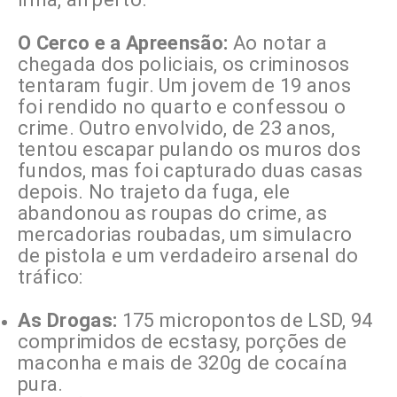
O Cerco e a Apreensão:
Ao notar a
chegada dos policiais, os criminosos
tentaram fugir. Um jovem de 19 anos
foi rendido no quarto e confessou o
crime. Outro envolvido, de 23 anos,
tentou escapar pulando os muros dos
fundos, mas foi capturado duas casas
depois. No trajeto da fuga, ele
abandonou as roupas do crime, as
mercadorias roubadas, um simulacro
de pistola e um verdadeiro arsenal do
tráfico:
As Drogas:
175 micropontos de LSD, 94
comprimidos de ecstasy, porções de
maconha e mais de 320g de cocaína
pura.