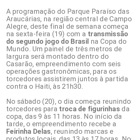
A programação do Parque Paraíso das
Araucárias, na região central de Campo
Alegre, deste final de semana começa
na sexta-feira (19) com a
transmissão
do segundo jogo do Brasil
na Copa do
Mundo. Um painel de três metros de
largura será montado dentro do
Casarão, empreendimento com seis
operações gastronômicas, para os
torcedores assistirem juntos à partida
contra o Haiti, às 21h30.
No sábado (20), o dia começa reunindo
torcedores para
troca de figurinhas
da
copa, das 9 às 11 horas. No início da
tarde, o empreendimento recebe a
Feirinha Delas
, reunindo marcas e
produtos locais, das 13 às 17 horas. No