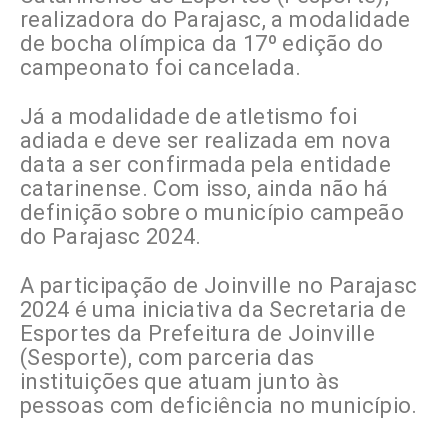
realizadora do Parajasc, a modalidade
de bocha olímpica da 17º edição do
campeonato foi cancelada.
Já a modalidade de atletismo foi
adiada e deve ser realizada em nova
data a ser confirmada pela entidade
catarinense. Com isso, ainda não há
definição sobre o município campeão
do Parajasc 2024.
A participação de Joinville no Parajasc
2024 é uma iniciativa da Secretaria de
Esportes da Prefeitura de Joinville
(Sesporte), com parceria das
instituições que atuam junto às
pessoas com deficiência no município.