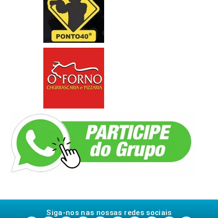
Siga-nos nas nossas redes sociais