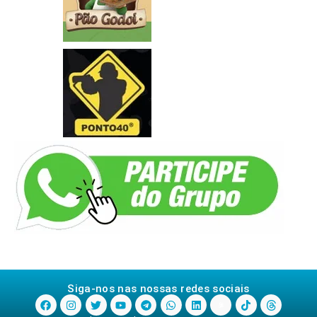
Siga-nos nas nossas redes sociais