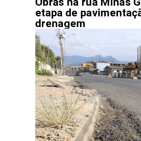
Obras na rua Minas 
etapa de pavimentaçã
drenagem