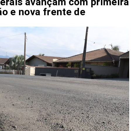
Gerais avançam com primeira
o e nova frente de