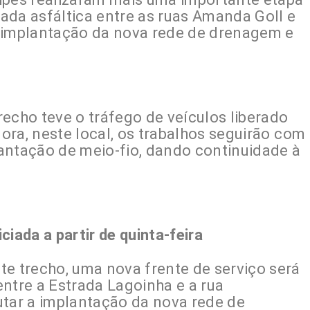
ada asfáltica entre as ruas Amanda Goll e
a implantação da nova rede de drenagem e
echo teve o tráfego de veículos liberado
gora, neste local, os trabalhos seguirão com
antação de meio-fio, dando continuidade à
iada a partir de quinta-feira
te trecho, uma nova frente de serviço será
 entre a Estrada Lagoinha e a rua
utar a implantação da nova rede de