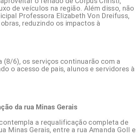
aproveitar o feriado de Corpus Christi,
xo de veículos na região. Além disso, não
cipal Professora Elizabeth Von Dreifuss,
 obras, reduzindo os impactos à
a (8/6), os serviços continuarão com a
indo o acesso de pais, alunos e servidores à
ação da rua Minas Gerais
a contempla a requalificação completa de
ua Minas Gerais, entre a rua Amanda Goll e