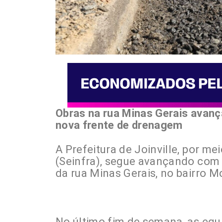
Obras na rua Minas Gerais avan
nova frente de drenagem
A Prefeitura de Joinville, por me
(Seinfra), segue avançando com 
da rua Minas Gerais, no bairro M
No último fim de semana, as equ