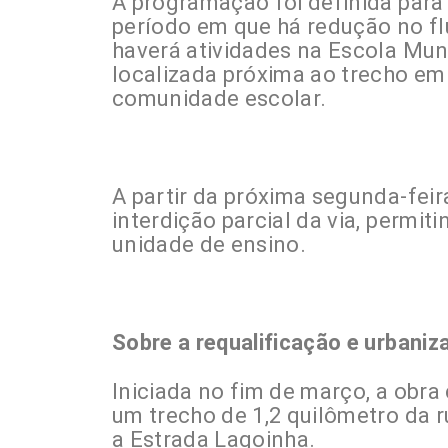
A programação foi definida para 
período em que há redução no flu
haverá atividades na Escola Muni
localizada próxima ao trecho em
comunidade escolar.
A partir da próxima segunda-feir
interdição parcial da via, permit
unidade de ensino.
Sobre a requalificação e urbaniz
Iniciada no fim de março, a obr
um trecho de 1,2 quilômetro da r
a Estrada Lagoinha.