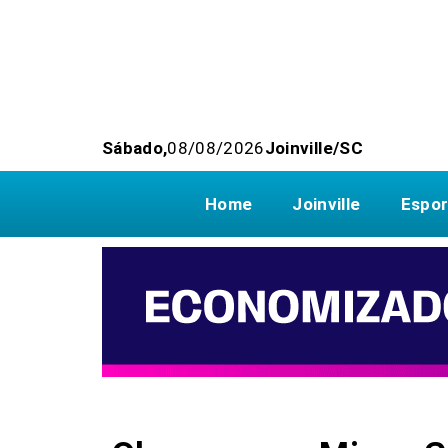
Sábado,
08/08/2026
Joinville/SC
Home
Joinville
Espor