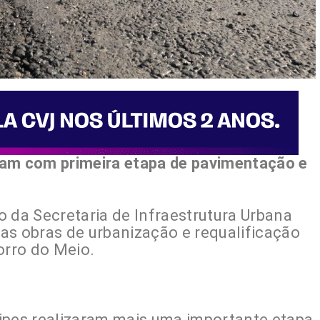
çam com primeira etapa de pavimentação e
io da Secretaria de Infraestrutura Urbana
as obras de urbanização e requalificação
orro do Meio.
ipes realizaram mais uma importante etapa