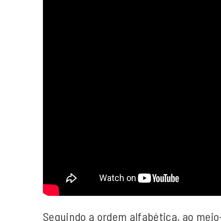
Seguindo a ordem alfabética, ao meio-