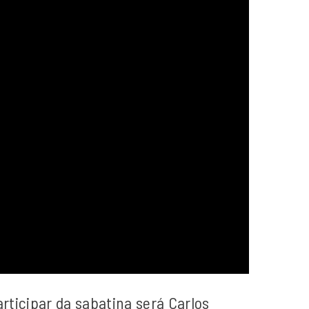
rticipar da sabatina será Carlos