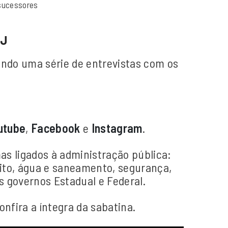
 sucessores
AJ
zando uma série de entrevistas com os
utube
,
Facebook
e
Instagram
.
as ligados à administração pública:
nsito, água e saneamento, segurança,
s governos Estadual e Federal.
nfira a íntegra da sabatina.