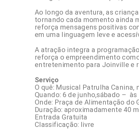
Ao longo da aventura, as crianças
tornando cada momento ainda ma
reforça mensagens positivas com
em uma linguagem leve e acessíve
A atração integra a programação
reforça o empreendimento como 
entretenimento para Joinville e 
Serviço
O quê: Musical Patrulha Canina,
Quando: 6 de junho,sábado – às
Onde: Praça de Alimentação do 
Duração: aproximadamente 40 m
Entrada Gratuita
Classificação: livre