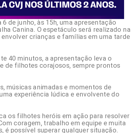
a 6 de junho, às 15h, uma apresentação
rulha Canina. O espetáculo será realizado na
envolver crianças e famílias em uma tarde
 40 minutos, a apresentação leva o
 de filhotes corajosos, sempre prontos
as, músicas animadas e momentos de
 uma experiência lúdica e envolvente do
a os filhotes heróis em ação para resolver
 Com coragem, trabalho em equipe e muita
s, é possível superar qualquer situação.