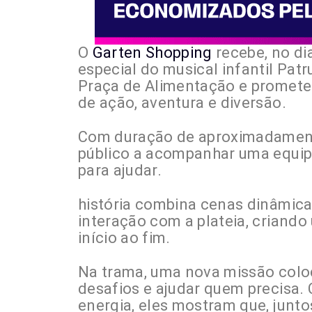
O
Garten Shopping
recebe, no di
especial do musical infantil Pat
Praça de Alimentação e promete 
de ação, aventura e diversão.
Com duração de aproximadamente
público a acompanhar uma equipe
para ajudar.
história combina cenas dinâmic
interação com a plateia, criando
início ao fim.
Na trama, uma nova missão coloc
desafios e ajudar quem precisa.
energia, eles mostram que, junto