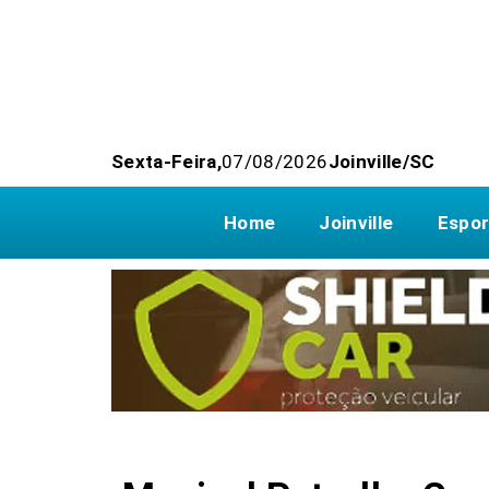
Sexta-Feira,
07/08/2026
Joinville/SC
Home
Joinville
Espor