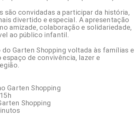
 são convidadas a participar da história,
is divertido e especial. A apresentação
o amizade, colaboração e solidariedade,
l ao público infantil.
 do Garten Shopping voltada às famílias e
espaço de convivência, lazer e
região.
 no Garten Shopping
 15h
Garten Shopping
inutos