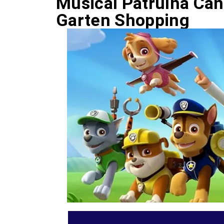
Musical Patrulha Can
Garten Shopping