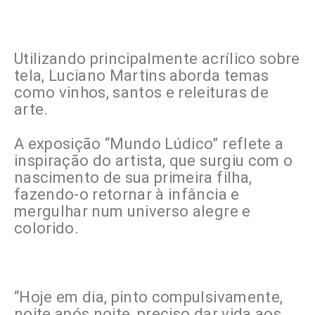
Utilizando principalmente acrílico sobre
tela, Luciano Martins aborda temas
como vinhos, santos e releituras de
arte.
A exposição “Mundo Lúdico” reflete a
inspiração do artista, que surgiu com o
nascimento de sua primeira filha,
fazendo-o retornar à infância e
mergulhar num universo alegre e
colorido.
“Hoje em dia, pinto compulsivamente,
noite após noite, preciso dar vida aos