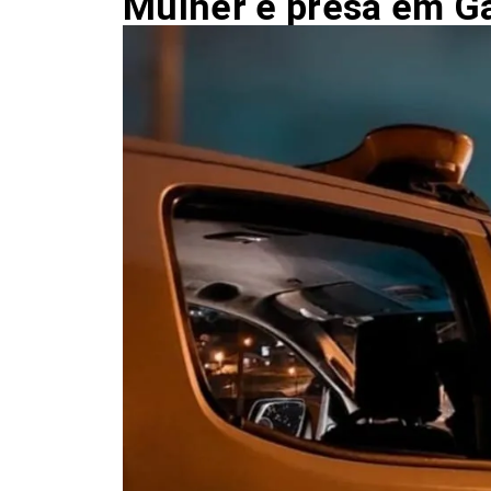
Mulher é presa em Ga