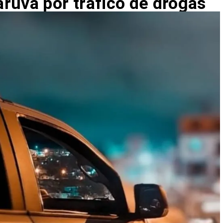
ruva por tráfico de drogas