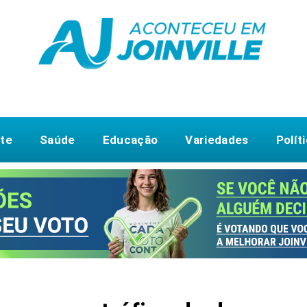
te
Saúde
Educação
Variedades
Polít