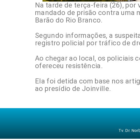
Na tarde de terça-feira (26), por
mandado de prisão contra uma m
Barão do Rio Branco.
Segundo informações, a suspeita,
registro policial por tráfico de
Ao chegar ao local, os policiais
ofereceu resistência.
Ela foi detida com base nos art
ao presídio de Joinville.
Tv. Dr. No