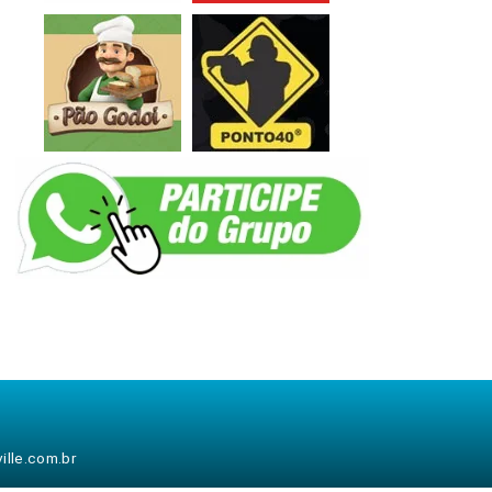
lle.com.br