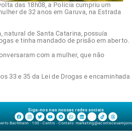
 volta das 18h08, a Polícia cumpriu um
ulher de 32 anos em Garuva, na Estrada
 natural de Santa Catarina, possuía
 drogas e tinha mandado de prisão em aberto.
 conversaram com a mulher, que não
igos 33 e 35 da Lei de Drogas e encaminhada
Siga-nos nas nossas redes sociais
rberto Bachmann - 100 - Centro - Contato:
marketing@aconteceuemjoinvi