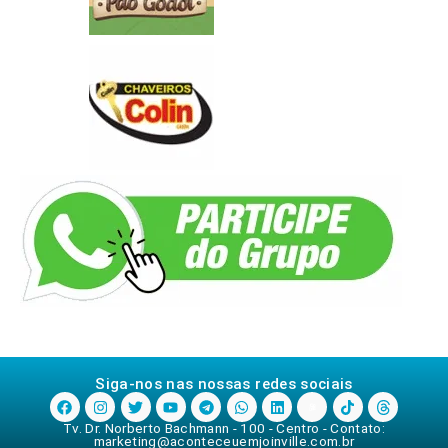
Siga-nos nas nossas redes sociais
Tv. Dr. Norberto Bachmann - 100 - Centro - Contato:
marketing@aconteceuemjoinville.com.br