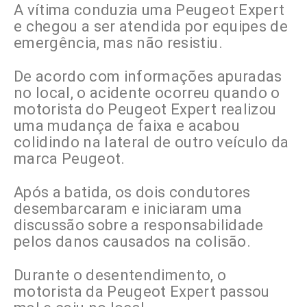
A vítima conduzia uma Peugeot Expert
e chegou a ser atendida por equipes de
emergência, mas não resistiu.
De acordo com informações apuradas
no local, o acidente ocorreu quando o
motorista do Peugeot Expert realizou
uma mudança de faixa e acabou
colidindo na lateral de outro veículo da
marca Peugeot.
Após a batida, os dois condutores
desembarcaram e iniciaram uma
discussão sobre a responsabilidade
pelos danos causados na colisão.
Durante o desentendimento, o
motorista da Peugeot Expert passou