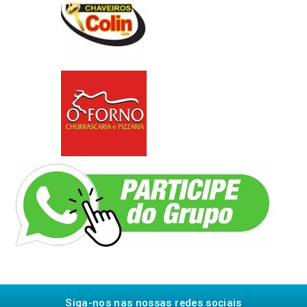
Siga-nos nas nossas redes sociais