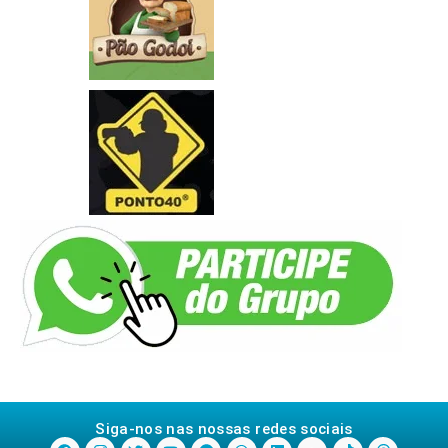
Siga-nos nas nossas redes sociais