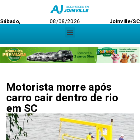
Sábado,
08/08/2026
Joinville/S
Motorista morre após
carro cair dentro de rio
em SC