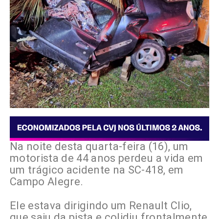
Na noite desta quarta-feira (16), um
motorista de 44 anos perdeu a vida em
um trágico acidente na SC-418, em
Campo Alegre.
Ele estava dirigindo um Renault Clio,
que saiu da pista e colidiu frontalmente