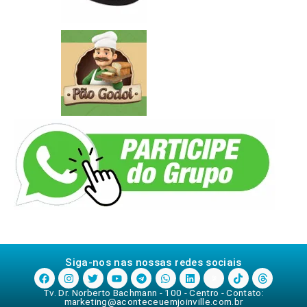
Siga-nos nas nossas redes sociais
Tv. Dr. Norberto Bachmann - 100 - Centro - Contato:
marketing@aconteceuemjoinville.com.br