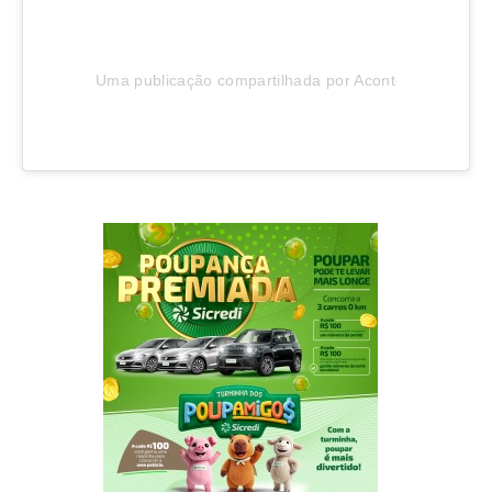
Uma publicação compartilhada por Aconteceu em Joinv