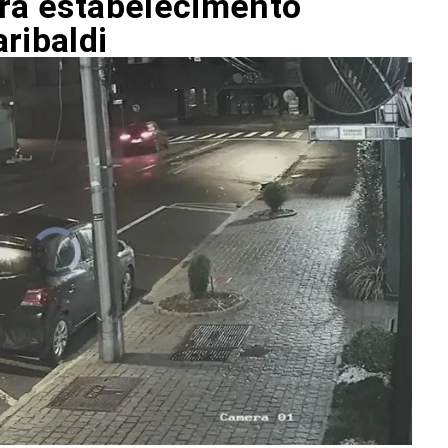
tra estabelecimento
ribaldi