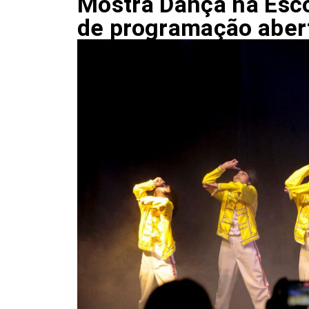
Mostra Dança na Esc
de programação aber