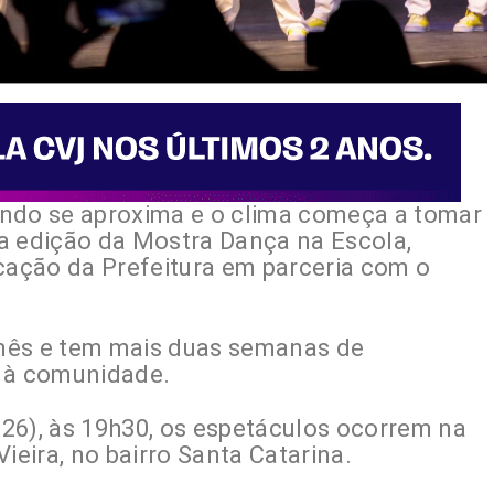
undo se aproxima e o clima começa a tomar
a edição da Mostra Dança na Escola,
ucação da Prefeitura em parceria com o
mês e tem mais duas semanas de
s à comunidade.
e 26), às 19h30, os espetáculos ocorrem na
ieira, no bairro Santa Catarina.