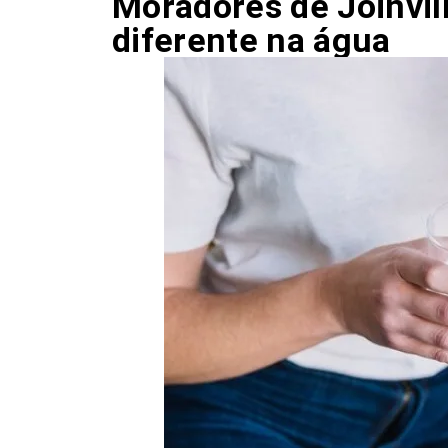
Moradores de Joinvil
diferente na água