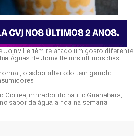
 Joinville têm relatado um gosto diferente
ia Águas de Joinville nos últimos dias.
ormal, o sabor alterado tem gerado
nsumidores.
do Correa, morador do bairro Guanabara,
no sabor da água ainda na semana