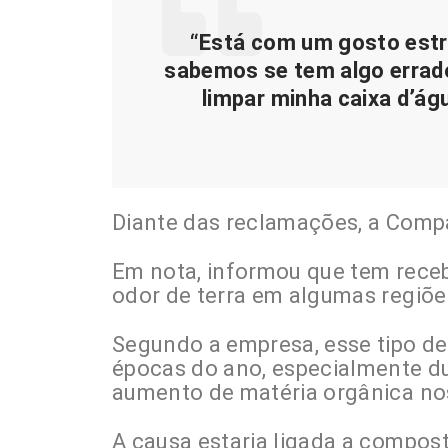
“Está com um gosto estr
sabemos se tem algo errado
limpar minha caixa d’ág
Diante das reclamações, a Compa
Em nota, informou que tem recebi
odor de terra em algumas regiõe
Segundo a empresa, esse tipo d
épocas do ano, especialmente du
aumento de matéria orgânica nos
A causa estaria ligada a compost