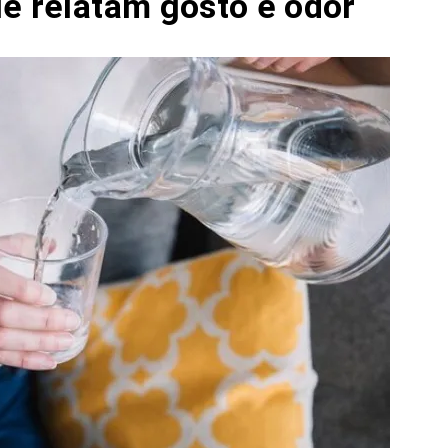
le relatam gosto e odor