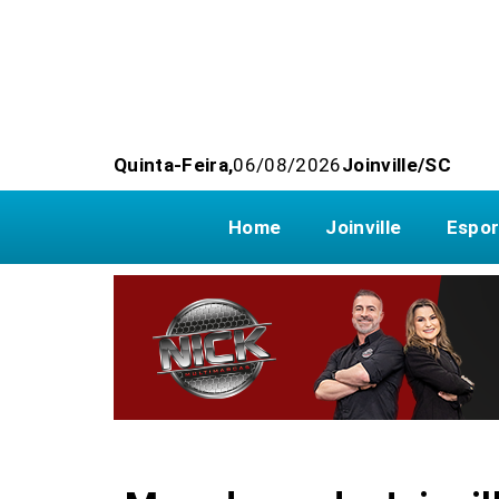
Quinta-Feira,
06/08/2026
Joinville/SC
Home
Joinville
Espor