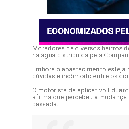
Moradores de diversos bairros de
na água distribuída pela Companh
Embora o abastecimento esteja n
dúvidas e incômodo entre os co
O motorista de aplicativo Eduar
afirma que percebeu a mudança 
passada.