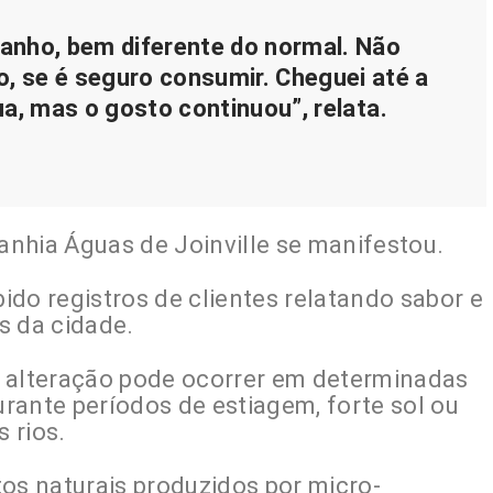
anho, bem diferente do normal. Não
, se é seguro consumir. Cheguei até a
ua, mas o gosto continuou”, relata.
nhia Águas de Joinville se manifestou.
do registros de clientes relatando sabor e
s da cidade.
e alteração pode ocorrer em determinadas
rante períodos de estiagem, forte sol ou
 rios.
os naturais produzidos por micro-