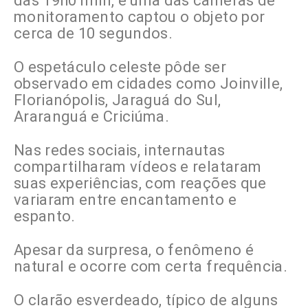
das 19h01min, e uma das câmeras de
monitoramento captou o objeto por
cerca de 10 segundos.
O espetáculo celeste pôde ser
observado em cidades como Joinville,
Florianópolis, Jaraguá do Sul,
Araranguá e Criciúma.
Nas redes sociais, internautas
compartilharam vídeos e relataram
suas experiências, com reações que
variaram entre encantamento e
espanto.
Apesar da surpresa, o fenômeno é
natural e ocorre com certa frequência.
O clarão esverdeado, típico de alguns