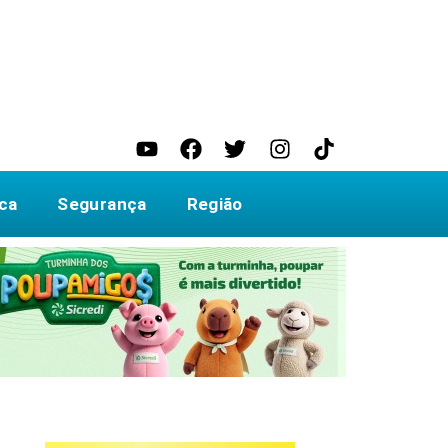
ica
Segurança
Região