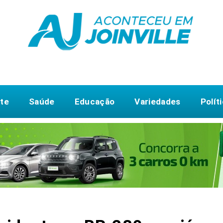
te
Saúde
Educação
Variedades
Polít