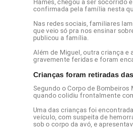
Hames, chegou a ser socorrido e
confirmada pela família nesta qu
Nas redes sociais, familiares l
que veio só pra nos ensinar sobr
publicou a família.
Além de Miguel, outra criança 
gravemente feridas e foram enca
Crianças foram retiradas das
Segundo o Corpo de Bombeiros Mi
quando colidiu frontalmente com
Uma das crianças foi encontrada
veículo, com suspeita de hemorra
sob o corpo da avó, e apresenta