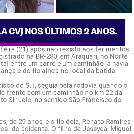
eira (21) após não resistir aos ferimentos
gistrado na BR-280, em Araquari, no Norte
ntal entre um carro e um caminhão já havia
nça e do tio ainda no local da batida.
isco do Sul, seguia pela rodovia quando o
 de frente com um caminhão no km 22 da
to Sinuelo, no sentido São Francisco do
, de 29 anos, e o tio dela, Renato Ramires
ocal do acidente. O filho de Jessyca, Miguel