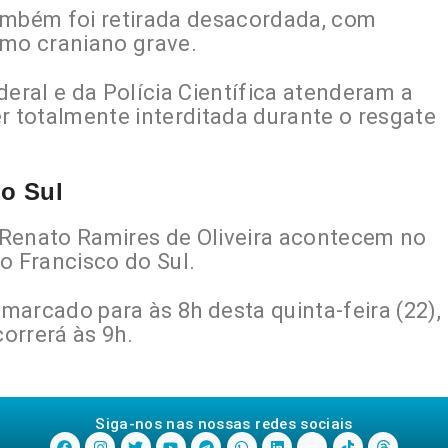
ambém foi retirada desacordada, com
smo craniano grave.
deral
e da
Polícia Científica
atenderam a
r totalmente interditada durante o resgate
do Sul
 Renato Ramires de Oliveira acontecem no
o Francisco do Sul.
marcado para às 8h desta quinta-feira (22),
orrerá às 9h.
Siga-nos nas nossas redes sociais