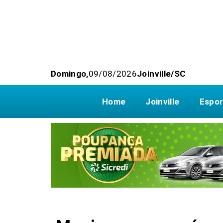
Domingo,
09/08/2026
Joinville/SC
Home
Joinville
Espor