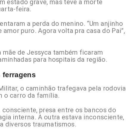
m estado grave, mas teve a morte
arta-feira.
amentaram a perda do menino. “Um anjinho
e amor puro. Agora volta pra casa do Pai”,
e a mãe de Jessyca também ficaram
minhadas para hospitais da região.
 ferragens
litar, o caminhão trafegava pela rodovia
 o carro da família.
 consciente, presa entre os bancos do
gia interna. A outra estava inconsciente,
va diversos traumatismos.