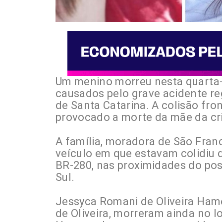
Um menino morreu nesta quarta-f
causados pelo grave acidente re
de Santa Catarina. A colisão fro
provocado a morte da mãe da cria
A família, moradora de São Franc
veículo em que estavam colidiu
BR-280, nas proximidades do pos
Sul.
Jessyca Romani de Oliveira Hames
de Oliveira, morreram ainda no l