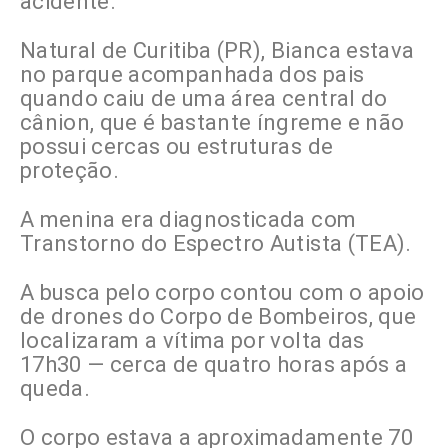
acidente.
Natural de Curitiba (PR), Bianca estava
no parque acompanhada dos pais
quando caiu de uma área central do
cânion, que é bastante íngreme e não
possui cercas ou estruturas de
proteção.
A menina era diagnosticada com
Transtorno do Espectro Autista (TEA).
A busca pelo corpo contou com o apoio
de drones do Corpo de Bombeiros, que
localizaram a vítima por volta das
17h30 — cerca de quatro horas após a
queda.
O corpo estava a aproximadamente 70