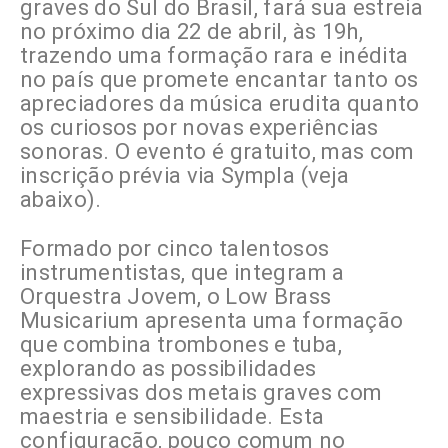
graves do Sul do Brasil, fará sua estreia
no próximo dia 22 de abril, às 19h,
trazendo uma formação rara e inédita
no país que promete encantar tanto os
apreciadores da música erudita quanto
os curiosos por novas experiências
sonoras. O evento é gratuito, mas com
inscrição prévia via Sympla (veja
abaixo).
Formado por cinco talentosos
instrumentistas, que integram a
Orquestra Jovem, o Low Brass
Musicarium apresenta uma formação
que combina trombones e tuba,
explorando as possibilidades
expressivas dos metais graves com
maestria e sensibilidade. Esta
configuração, pouco comum no