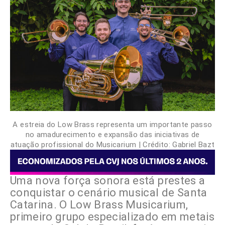
A estreia do Low Brass representa um importante passo
no amadurecimento e expansão das iniciativas de
atuação profissional do Musicarium | Crédito: Gabriel Bazt
Uma nova força sonora está prestes a
conquistar o cenário musical de Santa
Catarina. O Low Brass Musicarium,
primeiro grupo especializado em metais