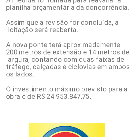
A medida foi tomada para reavaliar a
planilha orçamentária da concorrência.
Assim que a revisão for concluída, a
licitação será reaberta.
A nova ponte terá aproximadamente
200 metros de extensão e 14 metros de
largura, contando com duas faixas de
tráfego, calçadas e ciclovias em ambos
os lados.
O investimento máximo previsto para a
obra é de R$ 24.953.847,75.