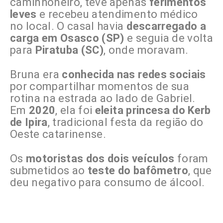
caminhoneiro, teve apenas
ferimentos
leves
e recebeu atendimento médico
no local. O casal havia
descarregado a
carga em Osasco (SP)
e seguia de volta
para
Piratuba (SC)
, onde moravam.
Bruna era
conhecida nas redes sociais
por compartilhar momentos de sua
rotina na estrada ao lado de Gabriel.
Em
2020
, ela foi
eleita princesa do Kerb
de Ipira
, tradicional festa da região do
Oeste catarinense.
Os
motoristas dos dois veículos
foram
submetidos ao
teste do bafômetro
, que
deu negativo para consumo de álcool.