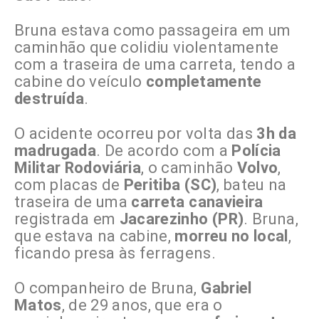
Bruna estava como passageira em um
caminhão que colidiu violentamente
com a traseira de uma carreta, tendo a
cabine do veículo
completamente
destruída
.
O acidente ocorreu por volta das
3h da
madrugada
. De acordo com a
Polícia
Militar Rodoviária
, o caminhão
Volvo
,
com placas de
Peritiba (SC)
, bateu na
traseira de uma
carreta canavieira
registrada em
Jacarezinho (PR)
. Bruna,
que estava na cabine,
morreu no local
,
ficando presa às ferragens.
O companheiro de Bruna,
Gabriel
Matos
, de 29 anos, que era o