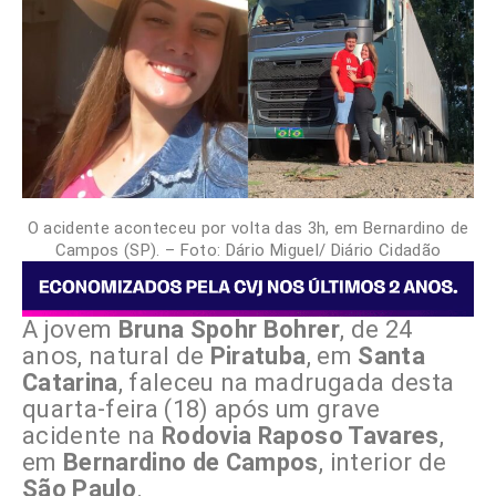
O acidente aconteceu por volta das 3h, em Bernardino de
Campos (SP). – Foto: Dário Miguel/ Diário Cidadão
A jovem
Bruna Spohr Bohrer
, de 24
anos, natural de
Piratuba
, em
Santa
Catarina
, faleceu na madrugada desta
quarta-feira (18) após um grave
acidente na
Rodovia Raposo Tavares
,
em
Bernardino de Campos
, interior de
São Paulo
.