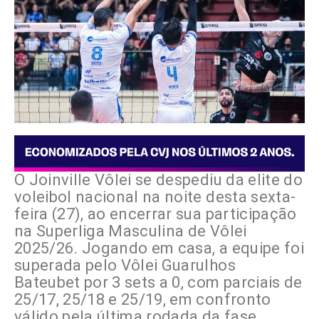
O Joinville Vôlei se despediu da elite do
voleibol nacional na noite desta sexta-
feira (27), ao encerrar sua participação
na Superliga Masculina de Vôlei
2025/26. Jogando em casa, a equipe foi
superada pelo Vôlei Guarulhos
Bateubet por 3 sets a 0, com parciais de
25/17, 25/18 e 25/19, em confronto
válido pela última rodada da fase