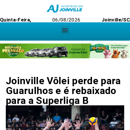
Quinta-Feira,
06/08/2026
Joinville/SC
Joinville Vôlei perde para
Guarulhos e é rebaixado
para a Superliga B