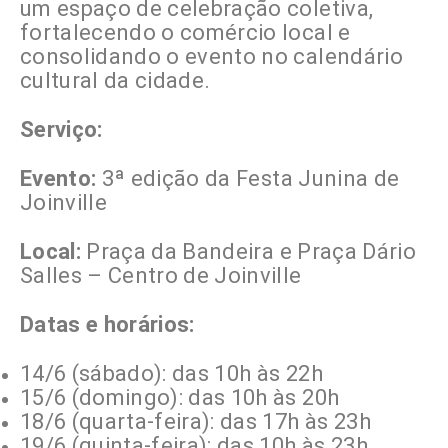
um espaço de celebração coletiva,
fortalecendo o comércio local e
consolidando o evento no calendário
cultural da cidade.
Serviço:
Evento:
3ª edição da Festa Junina de
Joinville
Local:
Praça da Bandeira e Praça Dário
Salles – Centro de Joinville
Datas e horários:
14/6 (sábado): das 10h às 22h
15/6 (domingo): das 10h às 20h
18/6 (quarta-feira): das 17h às 23h
19/6 (quinta-feira): das 10h às 23h