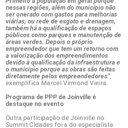
Primeiro a população em geral porque
nessas regiões, além do município não
ser onerado com gastos para melhorias
viárias, ou rede de esgoto e drenagem,
também há a qualificação de espaços
públicos como parques e manutenção de
áreas verdes. Depois o próprio
empreendedor que tem um retorno com
a valorização dos empreendimentos
devido à qualificação da infraestrutura e
o município porque as obras são feitas
diretamente pelos empreendedores”
,
exemplifica Marcel Virmond Vieira.
Programa de PPP de Joinville é
destaque no evento
Outra participação de Joinville no
Summit Cidades foi a do especialista