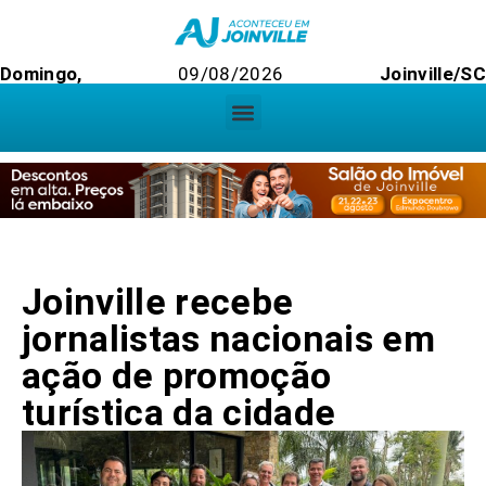
Domingo,
09/08/2026
Joinville/SC
Joinville recebe
jornalistas nacionais em
ação de promoção
turística da cidade