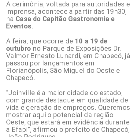
A cerimônia, voltada para autoridades e
imprensa, acontece a partir das 19h30,
na
Casa do Capitão Gastronomia e
Eventos
.
A feira, que ocorre de
10 a 19 de
outubro
no Parque de Exposições Dr.
Valmor Ernesto Lunardi, em Chapecó, já
passou por lançamentos em
Florianópolis, São Miguel do Oeste e
Chapecó.
“Joinville é a maior cidade do estado,
com grande destaque em qualidade de
vida e geração de empregos. Queremos
mostrar aqui o potencial da região
Oeste, que estará em evidência durante
a Efapi”, afirmou o prefeito de Chapecó,
João Rodrigues.