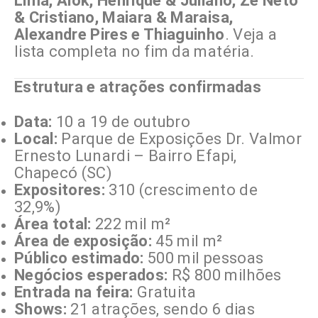
Lima, Alok, Henrique & Juliano, Zé Neto
& Cristiano, Maiara & Maraisa,
Alexandre Pires e Thiaguinho
. Veja a
lista completa no fim da matéria.
Estrutura e atrações confirmadas
Data:
10 a 19 de outubro
Local:
Parque de Exposições Dr. Valmor
Ernesto Lunardi – Bairro Efapi,
Chapecó (SC)
Expositores:
310 (crescimento de
32,9%)
Área total:
222 mil m²
Área de exposição:
45 mil m²
Público estimado:
500 mil pessoas
Negócios esperados:
R$ 800 milhões
Entrada na feira:
Gratuita
Shows:
21 atrações, sendo 6 dias