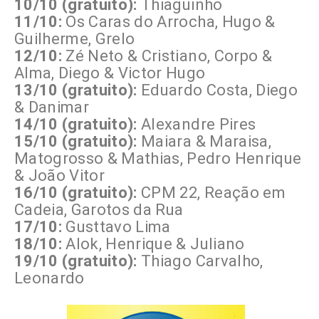
10/10 (gratuito):
Thiaguinho
11/10:
Os Caras do Arrocha, Hugo &
Guilherme, Grelo
12/10:
Zé Neto & Cristiano, Corpo &
Alma, Diego & Victor Hugo
13/10 (gratuito):
Eduardo Costa, Diego
& Danimar
14/10 (gratuito):
Alexandre Pires
15/10 (gratuito):
Maiara & Maraisa,
Matogrosso & Mathias, Pedro Henrique
& João Vitor
16/10 (gratuito):
CPM 22, Reação em
Cadeia, Garotos da Rua
17/10:
Gusttavo Lima
18/10:
Alok, Henrique & Juliano
19/10 (gratuito):
Thiago Carvalho,
Leonardo