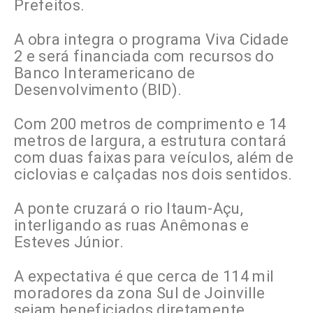
Prefeitos.
A obra integra o programa Viva Cidade
2 e será financiada com recursos do
Banco Interamericano de
Desenvolvimento (BID).
Com 200 metros de comprimento e 14
metros de largura, a estrutura contará
com duas faixas para veículos, além de
ciclovias e calçadas nos dois sentidos.
A ponte cruzará o rio Itaum-Açu,
interligando as ruas Anêmonas e
Esteves Júnior.
A expectativa é que cerca de 114 mil
moradores da zona Sul de Joinville
sejam beneficiados diretamente,