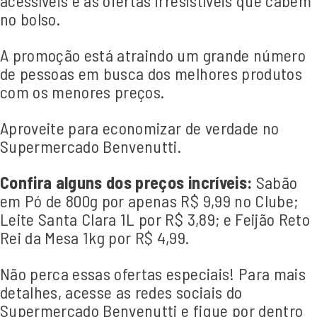
acessíveis e as ofertas irresistíveis que cabem
no bolso.
A promoção está atraindo um grande número
de pessoas em busca dos melhores produtos
com os menores preços.
Aproveite para economizar de verdade no
Supermercado Benvenutti.
Confira alguns dos preços incríveis:
Sabão
em Pó de 800g por apenas R$ 9,99 no Clube;
Leite Santa Clara 1L por R$ 3,89; e Feijão Reto
Rei da Mesa 1kg por R$ 4,99.
Não perca essas ofertas especiais! Para mais
detalhes, acesse as redes sociais do
Supermercado Benvenutti e fique por dentro