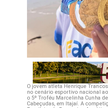
O jovem atleta Henrique Trancos
no cenário esportivo nacional a
o 5º Troféu Marcelinha Cunha de
Cabeçudas, em Itajaí. A competi