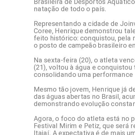
Brasileira de Desportos Aquátic
natação de todo o país.
Representando a cidade de Joinv
Coree, Henrique demonstrou tal
feito histórico: conquistou, pela
o posto de campeão brasileiro e
Na sexta-feira (20), o atleta ve
(21), voltou à água e conquistou
consolidando uma performance 
Mesmo tão jovem, Henrique já 
das águas abertas no Brasil, ac
demonstrando evolução constant
Agora, o foco do atleta está no 
Festival Mirim e Petiz, que será 
Itajaí. A expectativa é de mais 