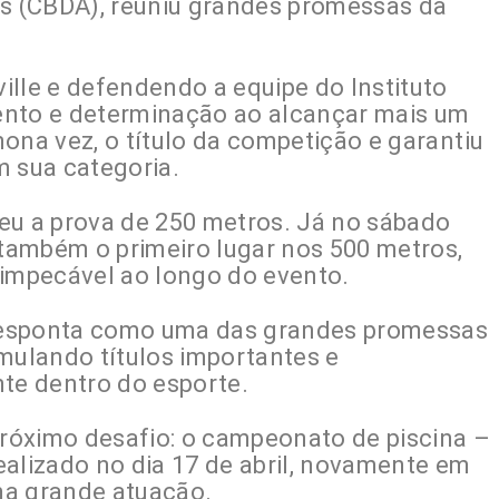
os (CBDA), reuniu grandes promessas da
ille e defendendo a equipe do Instituto
ento e determinação ao alcançar mais um
 nona vez, o título da competição e garantiu
m sua categoria.
nceu a prova de 250 metros. Já no sábado
 também o primeiro lugar nos 500 metros,
impecável ao longo do evento.
desponta como uma das grandes promessas
umulando títulos importantes e
e dentro do esporte.
próximo desafio: o campeonato de piscina –
realizado no dia 17 de abril, novamente em
uma grande atuação.