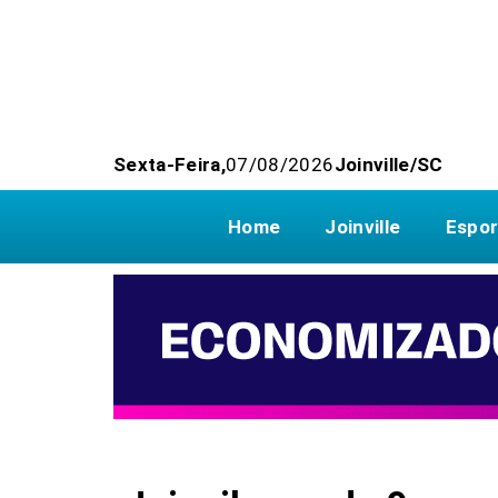
Sexta-Feira,
07/08/2026
Joinville/SC
Home
Joinville
Espor