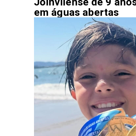
Joinvilense de 9 anos
em águas abertas