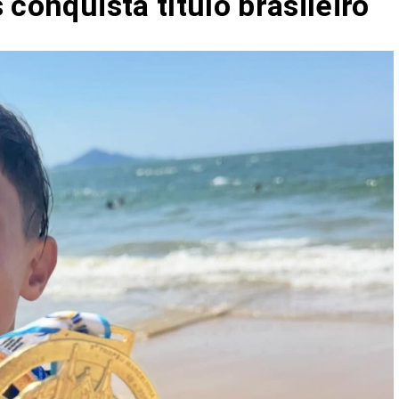
 conquista título brasileiro