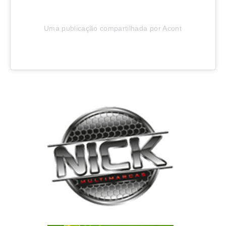
Uma publicação compartilhada por Aconteceu em Joinv