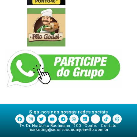
Siga-nos nas nossas redes sociais
Tv. Dr. Norberto Bachmann - 100 - Centro - Contato:
marketing@aconteceuemjoinville.com.br