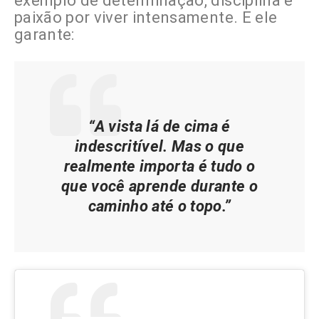
exemplo de determinação, disciplina e
paixão por viver intensamente. E ele
garante:
“A vista lá de cima é
indescritível. Mas o que
realmente importa é tudo o
que você aprende durante o
caminho até o topo.”