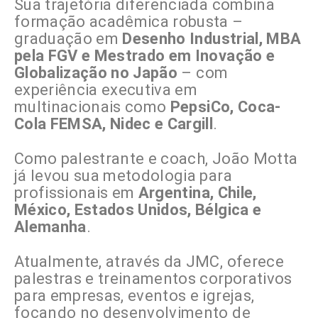
Sua trajetória diferenciada combina
formação acadêmica robusta –
graduação em
Desenho Industrial, MBA
pela FGV e Mestrado em Inovação e
Globalização no Japão
– com
experiência executiva em
multinacionais como
PepsiCo, Coca-
Cola FEMSA, Nidec e Cargill
.
Como palestrante e coach, João Motta
já levou sua metodologia para
profissionais em
Argentina, Chile,
México, Estados Unidos, Bélgica e
Alemanha
.
Atualmente, através da JMC, oferece
palestras e treinamentos corporativos
para empresas, eventos e igrejas,
focando no desenvolvimento de