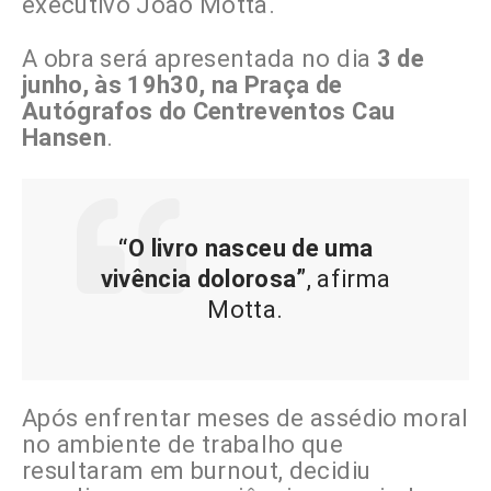
executivo João Motta.
A obra será apresentada no dia
3 de
junho, às 19h30, na Praça de
Autógrafos do Centreventos Cau
Hansen
.
“O livro nasceu de uma
vivência dolorosa”
, afirma
Motta.
Após enfrentar meses de assédio moral
no ambiente de trabalho que
resultaram em burnout, decidiu