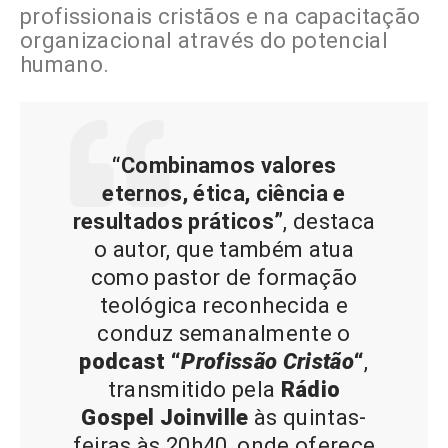
profissionais cristãos e na capacitação
organizacional através do potencial
humano.
“Combinamos valores
eternos, ética, ciência e
resultados práticos”
, destaca
o autor, que também atua
como pastor de formação
teológica reconhecida e
conduz semanalmente o
podcast “
Profissão Cristão
“
,
transmitido pela
Rádio
Gospel Joinville
às quintas-
feiras às 20h40, onde oferece