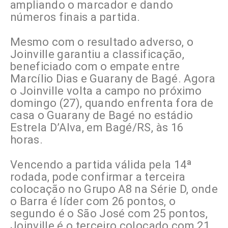
ampliando o marcador e dando
números finais a partida.
Mesmo com o resultado adverso, o
Joinville garantiu a classificação,
beneficiado com o empate entre
Marcílio Dias e Guarany de Bagé. Agora
o Joinville volta a campo no próximo
domingo (27), quando enfrenta fora de
casa o Guarany de Bagé no estádio
Estrela D’Alva, em Bagé/RS, às 16
horas.
Vencendo a partida válida pela 14ª
rodada, pode confirmar a terceira
colocação no Grupo A8 na Série D, onde
o Barra é líder com 26 pontos, o
segundo é o São José com 25 pontos,
Joinville é o terceiro colocado com 21