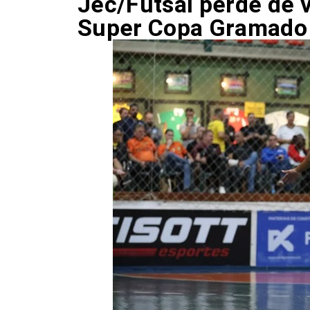
Jec/Futsal perde de v
Super Copa Gramado