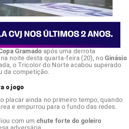
 Copa Gramado
após uma derrota
, na noite desta quarta-feira (20), no
Ginásio
rada, o Tricolor do Norte acabou superado
u da competição.
a o jogo
 o placar ainda no primeiro tempo, quando
rea e empurrou para o fundo das redes.
pliou com um
chute forte do goleiro
esa adversária.