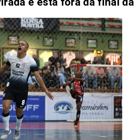
irada e está fora da final da