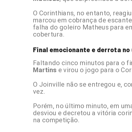
O Corinthians, no entanto, reagi
marcou em cobrança de escanteio
falha do goleiro Matheus para e
cobertura.
Final emocionante e derrota no
Faltando cinco minutos para o f
Martins
e virou o jogo para o Cor
O Joinville não se entregou e, co
vez.
Porém, no último minuto, em um
desviou e decretou a vitória cori
na competição.