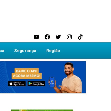
ica
Segurança
Região